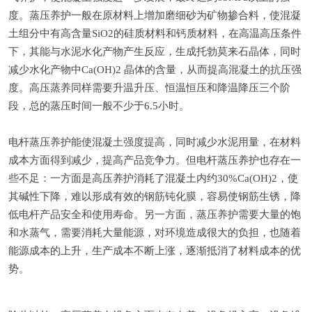
度。蒸压养护一般在原材料上增加磨细砂为矿物掺合料，使混凝
土组分中有高含量SiO2的硅质材料和钙质材料，在高温高压条件
下，其能与水泥水化产物产生反应，生成托勃莫来石晶体，同时
减少水化产物中Ca(OH)2 晶体的含量，从而提高混凝土的抗压强
度。高压蒸养同样需要升温升压、恒温恒压和降温降压三个阶
段，总的蒸压时间一般不少于6.5小时。
电杆蒸压养护能使混凝土强度提高，同时减少水泥用量，在材料
成本方面得到减少，提高产品竞争力。但电杆蒸压养护也存在一
些不足：一方面是高压养护消耗了混凝土内约30%Ca(OH)2，使
其碱性下降，难以形成有效的钢筋钝化膜，容易使钢筋生锈，降
低电杆产品安全和使用寿命。另一方面，蒸压养护需要大量的饱
和水蒸气，需要消耗大量能源，对环境造成很大的负担，也随着
能源成本的上升，生产成本不断上涨，逐渐抵消了材料成本的优
势。