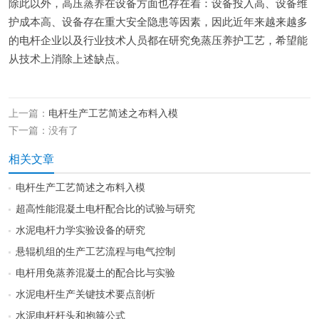
除此以外，高压蒸养在设备方面也存在着：设备投入高、设备维
护成本高、设备存在重大安全隐患等因素，因此近年来越来越多
的电杆企业以及行业技术人员都在研究免蒸压养护工艺，希望能
从技术上消除上述缺点。
上一篇：
电杆生产工艺简述之布料入模
下一篇：没有了
相关文章
电杆生产工艺简述之布料入模
超高性能混凝土电杆配合比的试验与研究
水泥电杆力学实验设备的研究
悬辊机组的生产工艺流程与电气控制
电杆用免蒸养混凝土的配合比与实验
水泥电杆生产关键技术要点剖析
水泥电杆杆头和抱箍公式