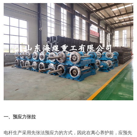
一、预应力张拉
电杆生产采用先张法预应力的方式，因此在离心养护前，应预先