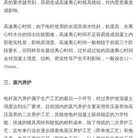
具的要求越苛刻，容易造成高速离心时模具跳动，对内壁质量造
成影响。
高速离心时间，由于电杆使用的水泥其保水性好，粘度高，在离
心时水分的排出比较困难，高速离心时间不足容易造成混凝土内
部密实性差，影响其强度。高速离心时间一般相较于前面三个阶
段要长，但同样存在最佳离心时间，过长或过短的高速离心时间
会对混凝土强度、结构、密实性等产生不利影响，一般设在12～
16min。
三、蒸汽养护
电杆蒸汽养护属于生产工艺的最后一个环节，经过养护使混凝土
强度达到出厂要求。目前国内的蒸汽养护主要采用常压蒸养加高
压蒸养的二次养护工艺，其能使电杆混凝土获得稳定的力学性
能，快速的模具周转和较低的材料成本。除了传统的二次养护工
艺，近年来行业在逐步摸索免蒸压养护工艺（即单免工艺）和免